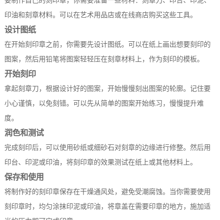
要制作自己的刻印章，你需要准备一些材料：刻章刀、印台、印泥、
印油和刻章材料。可以在艺术用品店或在线商店购买这些工具。
设计图纸
在开始刻印章之前，你需要先设计图纸。可以在纸上画出想要刻印的
图案，然后用铅笔将图案轻轻压在刻章材料上，作为刻印的模板。
开始刻印
拿起刻章刀，根据设计好的图案，开始慢慢刻出图案的轮廓。记住要
小心谨慎，以免刻错。可以先从简单的图案开始练习，慢慢提升难
度。
润色和测试
完成刻印后，可以使用砂纸或细砂石对刻章的边缘进行修整。然后用
印台、印泥或印油，将刻印章的效果测试在纸上或其他材料上。
保存和使用
将制作好的刻印章保存在干燥通风处，避免受潮腐蚀。当你需要使用
刻印章时，均匀涂抹印泥或印油，将章盖在需要印章的地方，施加适