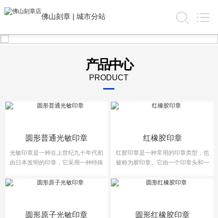
佛山刻章
|
城市分站
产品中心
PRODUCT
圆形普通光敏印章
红橡胶印章
光敏印章是一种在上世纪九十年代初
红胶印章是一种常用的印章类型，也
由日本发明的印章，它采用一种特殊
被称为胶印章。它由一个印章头和一
的化学合成材料制···
个手柄组成，通常···
圆形原子光敏印章
圆形红橡胶印章