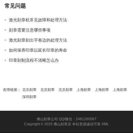
常见问题
激光刻章机常见故障和处理方法
刻章需要注意哪些事项
激光刻章刻出字卷边的处理方法
如何保养印章以延长印章的寿命
印章刻制流程不清晰怎么办
友情链接：
北京刻章
北京刻章
北京刻章
上海刻章
上海刻章
上海刻章
深圳刻章
佛山刻章公司 QQ/微信：2481260567
Copyright © 2025 佛山刻章店 本站资源诚信可靠
XML