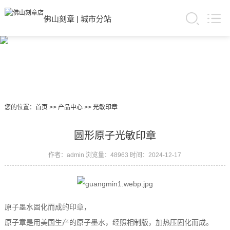
佛山刻章
|
城市分站
您的位置：
首页
>>
产品中心
>>
光敏印章
圆形原子光敏印章
作者：admin
浏览量：48963
时间：2024-12-17
原子墨水固化而成的印章，
原子章是用美国生产的原子墨水，经照相制版，加热压固化而成。