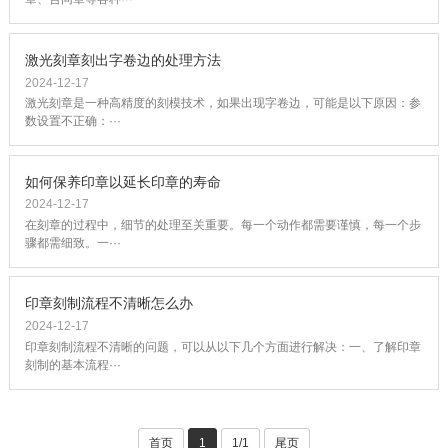
激光刻章刻出字卷边的处理方法
2024-12-17
激光刻章是一种高精度的刻模技术，如果出现字卷边，可能是以下原因：参
数设置不正确：···
如何保养印章以延长印章的寿命
2024-12-17
在刻章的过程中，细节的处理至关重要。每一个动作都需要谨慎，每一个步
骤都需细致。一···
印章刻制流程不清晰怎么办
2024-12-17
印章刻制流程不清晰的问题，可以从以下几个方面进行解决：一、了解印章
刻制的基本流程···
首页
1
1/1
尾页