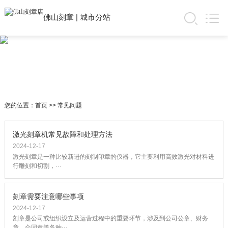
佛山刻章
|
城市分站
您的位置：
首页
>>
常见问题
激光刻章机常见故障和处理方法
2024-12-17
激光刻章是一种比较新进的刻制印章的仪器，它主要利用高效激光对材料进
行雕刻和切割，···
刻章需要注意哪些事项
2024-12-17
刻章是公司或组织设立及运营过程中的重要环节，涉及到公司公章、财务
章、合同章等各种···