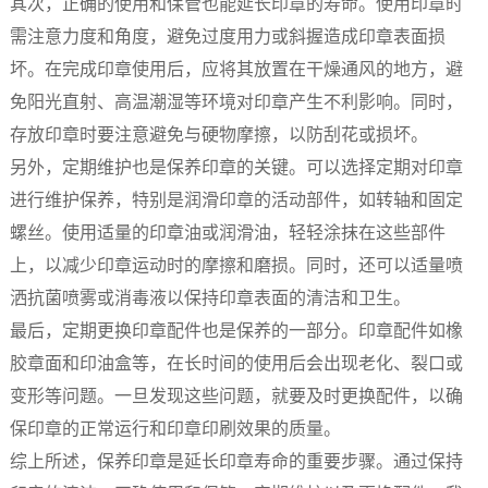
其次，正确的使用和保管也能延长印章的寿命。使用印章时
需注意力度和角度，避免过度用力或斜握造成印章表面损
坏。在完成印章使用后，应将其放置在干燥通风的地方，避
免阳光直射、高温潮湿等环境对印章产生不利影响。同时，
存放印章时要注意避免与硬物摩擦，以防刮花或损坏。
另外，定期维护也是保养印章的关键。可以选择定期对印章
进行维护保养，特别是润滑印章的活动部件，如转轴和固定
螺丝。使用适量的印章油或润滑油，轻轻涂抹在这些部件
上，以减少印章运动时的摩擦和磨损。同时，还可以适量喷
洒抗菌喷雾或消毒液以保持印章表面的清洁和卫生。
最后，定期更换印章配件也是保养的一部分。印章配件如橡
胶章面和印油盒等，在长时间的使用后会出现老化、裂口或
变形等问题。一旦发现这些问题，就要及时更换配件，以确
保印章的正常运行和印章印刷效果的质量。
综上所述，保养印章是延长印章寿命的重要步骤。通过保持