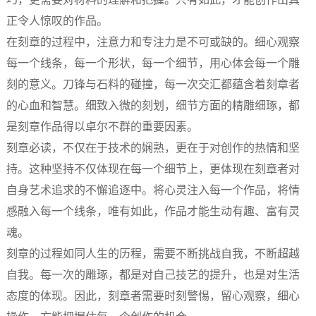
正令人惊叹的作品。
在刻章的过程中，注意力和专注力是不可或缺的。细心观察
每一个线条，每一个形状，每一个细节，用心体会每一个雕
刻的意义。刀锋与石料的碰撞，每一次交汇都蕴含着刻章者
的心血和智慧。细致入微的刻划，细节方面的精雕细琢，都
是刻章作品得以卓尔不群的重要因素。
刻章必读，不仅在于技术的娴熟，更在于对创作的热情和坚
持。这种坚持不仅体现在每一个细节上，更体现在刻章者对
自身艺术追求的不懈追逐中。将心灵注入每一个作品，将情
感融入每一个线条，唯有如此，作品才能生动有趣、富有灵
魂。
刻章的过程如同人生的历程，需要不断挑战自我，不断超越
自我。每一次的雕琢，都是对自己技艺的提升，也是对生活
态度的体现。因此，刻章者需要时刻警惕，留心观察，细心