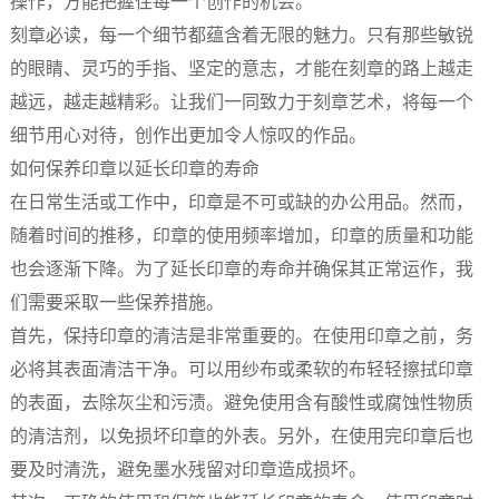
操作，方能把握住每一个创作的机会。
刻章必读，每一个细节都蕴含着无限的魅力。只有那些敏锐
的眼睛、灵巧的手指、坚定的意志，才能在刻章的路上越走
越远，越走越精彩。让我们一同致力于刻章艺术，将每一个
细节用心对待，创作出更加令人惊叹的作品。
如何保养印章以延长印章的寿命
在日常生活或工作中，印章是不可或缺的办公用品。然而，
随着时间的推移，印章的使用频率增加，印章的质量和功能
也会逐渐下降。为了延长印章的寿命并确保其正常运作，我
们需要采取一些保养措施。
首先，保持印章的清洁是非常重要的。在使用印章之前，务
必将其表面清洁干净。可以用纱布或柔软的布轻轻擦拭印章
的表面，去除灰尘和污渍。避免使用含有酸性或腐蚀性物质
的清洁剂，以免损坏印章的外表。另外，在使用完印章后也
要及时清洗，避免墨水残留对印章造成损坏。