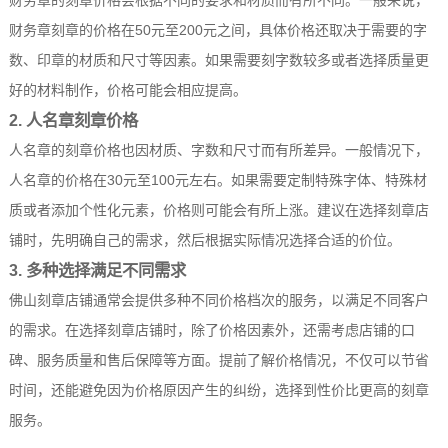
财务章的刻章价格会根据不同的要求和材质而有所不同。一般来说，
财务章刻章的价格在50元至200元之间，具体价格还取决于需要的字
数、印章的材质和尺寸等因素。如果需要刻字数较多或者选择质量更
好的材料制作，价格可能会相应提高。
2. 人名章刻章价格
人名章的刻章价格也因材质、字数和尺寸而有所差异。一般情况下，
人名章的价格在30元至100元左右。如果需要定制特殊字体、特殊材
质或者添加个性化元素，价格则可能会有所上涨。建议在选择刻章店
铺时，先明确自己的需求，然后根据实际情况选择合适的价位。
3. 多种选择满足不同需求
佛山刻章店铺通常会提供多种不同价格档次的服务，以满足不同客户
的需求。在选择刻章店铺时，除了价格因素外，还需考虑店铺的口
碑、服务质量和售后保障等方面。提前了解价格情况，不仅可以节省
时间，还能避免因为价格原因产生的纠纷，选择到性价比更高的刻章
服务。